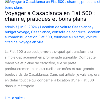
Picanto
à
Voyager à Casablanca en Fiat 500 :
Casablanca
charme, pratiques et bons plans
pour
admin
/
juin 9, 2026
/
Location de voiture Casablanca
/
vos
budget voyage
,
Casablanca
,
conseils de conduite
,
location
déplacements
automobile
,
location Fiat 500
,
tourisme au Maroc
,
voiture
citadine
,
voyage en ville
La Fiat 500 a ce petit je-ne-sais-quoi qui transforme un
simple déplacement en promenade agréable. Compacte,
maniable et pleine de caractère, elle se prête
particulièrement bien aux ruelles animées et aux grands
boulevards de Casablanca. Dans cet article, je vais explorer
en détail tout ce qui concerne la location d’une Fiat 500
dans la métropole
Voyager
Lire la suite »
à