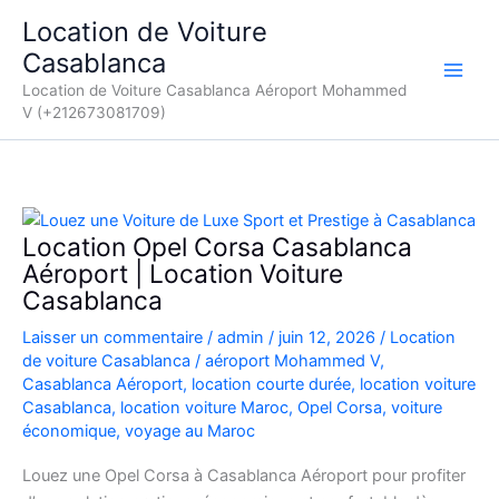
Aller
Location de Voiture
au
Casablanca
contenu
Location de Voiture Casablanca Aéroport Mohammed
V (+212673081709)
Location Opel Corsa Casablanca
Aéroport | Location Voiture
Casablanca
Laisser un commentaire
/
admin
/
juin 12, 2026
/
Location
de voiture Casablanca
/
aéroport Mohammed V
,
Casablanca Aéroport
,
location courte durée
,
location voiture
Casablanca
,
location voiture Maroc
,
Opel Corsa
,
voiture
économique
,
voyage au Maroc
Louez une Opel Corsa à Casablanca Aéroport pour profiter