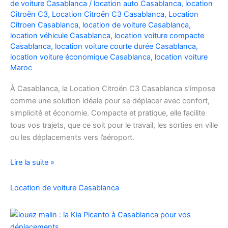
de voiture Casablanca
/
location auto Casablanca
,
location
Facilement
Citroën C3
,
Location Citroën C3 Casablanca
,
Location
Citroen Casablanca
,
location de voiture Casablanca
,
location véhicule Casablanca
,
location voiture compacte
Casablanca
,
location voiture courte durée Casablanca
,
location voiture économique Casablanca
,
location voiture
Maroc
À Casablanca, la Location Citroën C3 Casablanca s’impose
comme une solution idéale pour se déplacer avec confort,
simplicité et économie. Compacte et pratique, elle facilite
tous vos trajets, que ce soit pour le travail, les sorties en ville
ou les déplacements vers l’aéroport.
Location
Lire la suite »
de
voiture
Location de voiture Casablanca
Citroën
C3
à