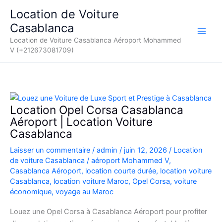
Aller
Location de Voiture
au
Casablanca
contenu
Location de Voiture Casablanca Aéroport Mohammed
V (+212673081709)
Location Opel Corsa Casablanca
Aéroport | Location Voiture
Casablanca
Laisser un commentaire
/
admin
/
juin 12, 2026
/
Location
de voiture Casablanca
/
aéroport Mohammed V
,
Casablanca Aéroport
,
location courte durée
,
location voiture
Casablanca
,
location voiture Maroc
,
Opel Corsa
,
voiture
économique
,
voyage au Maroc
Louez une Opel Corsa à Casablanca Aéroport pour profiter