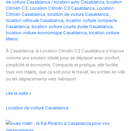
de voiture Casablanca
/
location auto Casablanca
,
location
Facilement
Citroën C3
,
Location Citroën C3 Casablanca
,
Location
Citroen Casablanca
,
location de voiture Casablanca
,
location véhicule Casablanca
,
location voiture compacte
Casablanca
,
location voiture courte durée Casablanca
,
location voiture économique Casablanca
,
location voiture
Maroc
À Casablanca, la Location Citroën C3 Casablanca s’impose
comme une solution idéale pour se déplacer avec confort,
simplicité et économie. Compacte et pratique, elle facilite
tous vos trajets, que ce soit pour le travail, les sorties en ville
ou les déplacements vers l’aéroport.
Location
Lire la suite »
de
voiture
Location de voiture Casablanca
Citroën
C3
à