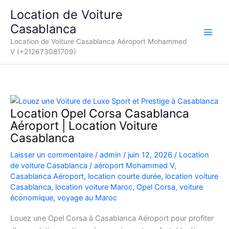
Aller
Location de Voiture
au
Casablanca
contenu
Location de Voiture Casablanca Aéroport Mohammed
V (+212673081709)
Location Opel Corsa Casablanca
Aéroport | Location Voiture
Casablanca
Laisser un commentaire
/
admin
/
juin 12, 2026
/
Location
de voiture Casablanca
/
aéroport Mohammed V
,
Casablanca Aéroport
,
location courte durée
,
location voiture
Casablanca
,
location voiture Maroc
,
Opel Corsa
,
voiture
économique
,
voyage au Maroc
Louez une Opel Corsa à Casablanca Aéroport pour profiter