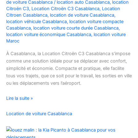
de voiture Casablanca
/
location auto Casablanca
,
location
Facilement
Citroën C3
,
Location Citroën C3 Casablanca
,
Location
Citroen Casablanca
,
location de voiture Casablanca
,
location véhicule Casablanca
,
location voiture compacte
Casablanca
,
location voiture courte durée Casablanca
,
location voiture économique Casablanca
,
location voiture
Maroc
À Casablanca, la Location Citroën C3 Casablanca s’impose
comme une solution idéale pour se déplacer avec confort,
simplicité et économie. Compacte et pratique, elle facilite
tous vos trajets, que ce soit pour le travail, les sorties en ville
ou les déplacements vers l’aéroport.
Location
Lire la suite »
de
voiture
Location de voiture Casablanca
Citroën
C3
à