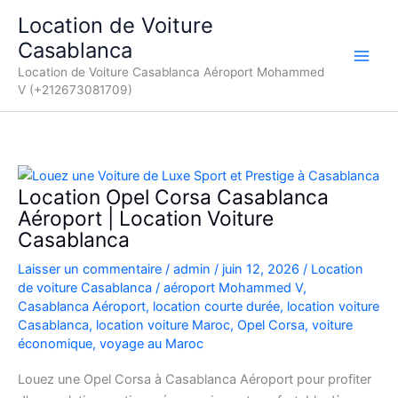
Aller
Location de Voiture
au
Casablanca
contenu
Location de Voiture Casablanca Aéroport Mohammed
V (+212673081709)
Location Opel Corsa Casablanca
Aéroport | Location Voiture
Casablanca
Laisser un commentaire
/
admin
/
juin 12, 2026
/
Location
de voiture Casablanca
/
aéroport Mohammed V
,
Casablanca Aéroport
,
location courte durée
,
location voiture
Casablanca
,
location voiture Maroc
,
Opel Corsa
,
voiture
économique
,
voyage au Maroc
Louez une Opel Corsa à Casablanca Aéroport pour profiter