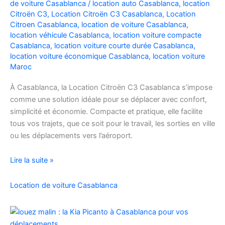
de voiture Casablanca
/
location auto Casablanca
,
location
Facilement
Citroën C3
,
Location Citroën C3 Casablanca
,
Location
Citroen Casablanca
,
location de voiture Casablanca
,
location véhicule Casablanca
,
location voiture compacte
Casablanca
,
location voiture courte durée Casablanca
,
location voiture économique Casablanca
,
location voiture
Maroc
À Casablanca, la Location Citroën C3 Casablanca s’impose
comme une solution idéale pour se déplacer avec confort,
simplicité et économie. Compacte et pratique, elle facilite
tous vos trajets, que ce soit pour le travail, les sorties en ville
ou les déplacements vers l’aéroport.
Location
Lire la suite »
de
voiture
Location de voiture Casablanca
Citroën
C3
à