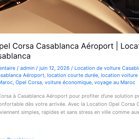
pel Corsa Casablanca Aéroport | Loca
sablanca
ntaire
/
admin
/
juin 12, 2026
/
Location de voiture Casab
sablanca Aéroport
,
location courte durée
,
location voitur
 Maroc
,
Opel Corsa
,
voiture économique
,
voyage au Maroc
orsa à Casablanca Aéroport pour profiter d’une solution pr
nfortable dès votre arrivée. Avec la Location Opel Corsa 
iennent simples, rapides et sans stress en ville comme aux