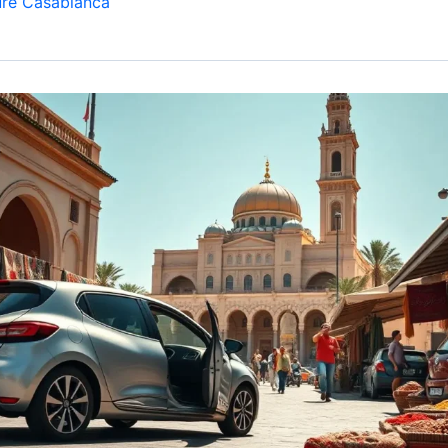
ure Casablanca