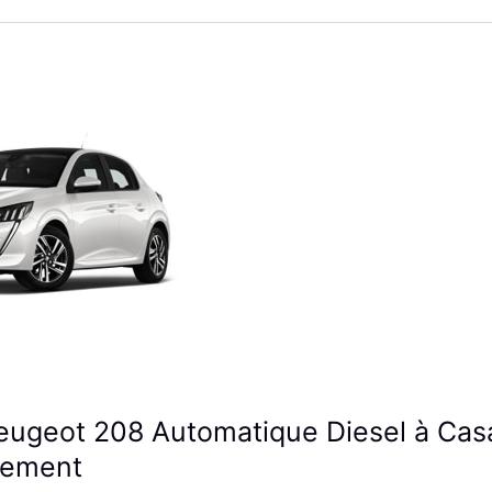
eugeot 208 Automatique Diesel à Cas
lement