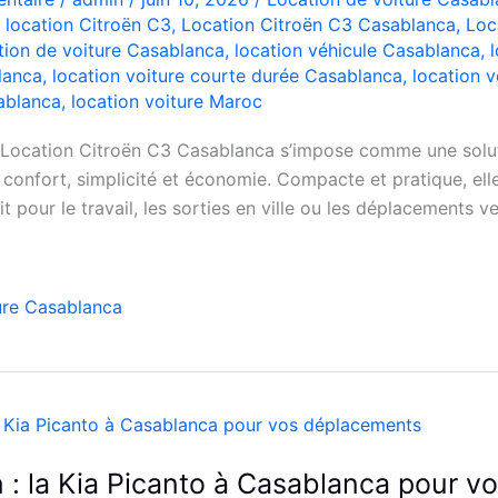
,
location Citroën C3
,
Location Citroën C3 Casablanca
,
Loc
tion de voiture Casablanca
,
location véhicule Casablanca
,
lanca
,
location voiture courte durée Casablanca
,
location v
ablanca
,
location voiture Maroc
 Location Citroën C3 Casablanca s’impose comme une solut
confort, simplicité et économie. Compacte et pratique, elle
it pour le travail, les sorties en ville ou les déplacements ve
ure Casablanca
 : la Kia Picanto à Casablanca pour v