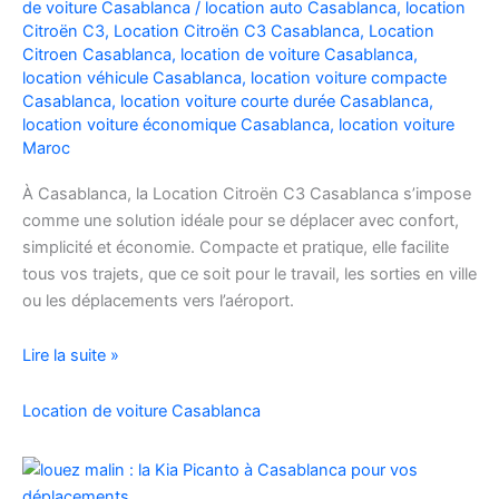
de voiture Casablanca
/
location auto Casablanca
,
location
Facilement
Citroën C3
,
Location Citroën C3 Casablanca
,
Location
Citroen Casablanca
,
location de voiture Casablanca
,
location véhicule Casablanca
,
location voiture compacte
Casablanca
,
location voiture courte durée Casablanca
,
location voiture économique Casablanca
,
location voiture
Maroc
À Casablanca, la Location Citroën C3 Casablanca s’impose
comme une solution idéale pour se déplacer avec confort,
simplicité et économie. Compacte et pratique, elle facilite
tous vos trajets, que ce soit pour le travail, les sorties en ville
ou les déplacements vers l’aéroport.
Location
Lire la suite »
de
voiture
Location de voiture Casablanca
Citroën
C3
à