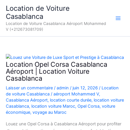
Aller
Location de Voiture
au
Casablanca
contenu
Location de Voiture Casablanca Aéroport Mohammed
V (+212673081709)
Location Opel Corsa Casablanca
Aéroport | Location Voiture
Casablanca
Laisser un commentaire
/
admin
/
juin 12, 2026
/
Location
de voiture Casablanca
/
aéroport Mohammed V
,
Casablanca Aéroport
,
location courte durée
,
location voiture
Casablanca
,
location voiture Maroc
,
Opel Corsa
,
voiture
économique
,
voyage au Maroc
Louez une Opel Corsa à Casablanca Aéroport pour profiter