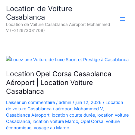
Aller
Location de Voiture
au
Casablanca
contenu
Location de Voiture Casablanca Aéroport Mohammed
V (+212673081709)
Location Opel Corsa Casablanca
Aéroport | Location Voiture
Casablanca
Laisser un commentaire
/
admin
/
juin 12, 2026
/
Location
de voiture Casablanca
/
aéroport Mohammed V
,
Casablanca Aéroport
,
location courte durée
,
location voiture
Casablanca
,
location voiture Maroc
,
Opel Corsa
,
voiture
économique
,
voyage au Maroc