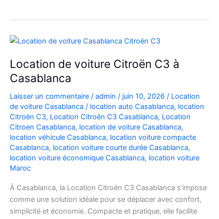
Automatique
Diesel
à
Casablanca
:
Location de voiture Citroën C3 à
Louer
Casablanca
Facilement
Laisser un commentaire
/
admin
/
juin 10, 2026
/
Location
de voiture Casablanca
/
location auto Casablanca
,
location
Citroën C3
,
Location Citroën C3 Casablanca
,
Location
Citroen Casablanca
,
location de voiture Casablanca
,
location véhicule Casablanca
,
location voiture compacte
Casablanca
,
location voiture courte durée Casablanca
,
location voiture économique Casablanca
,
location voiture
Maroc
À Casablanca, la Location Citroën C3 Casablanca s’impose
comme une solution idéale pour se déplacer avec confort,
simplicité et économie. Compacte et pratique, elle facilite