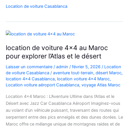
Range
Location de voiture Casablanca
Rover
Vogue
Casablanca
location de voiture 4×4 au Maroc
pour explorer l’Atlas et le désert
Laisser un commentaire
/
admin
/
février 5, 2026
/
Location
de voiture Casablanca
/
aventure tout-terrain
,
désert Maroc
,
location 4x4 Casablanca
,
location voiture 4x4 Maroc
,
Location voiture aéroport Casablanca
,
voyage Atlas Maroc
Location 4×4 Maroc : L’Aventure Ultime dans l’Atlas et le
Désert avec Jazz Car Casablanca Aéroport Imaginez-vous
au volant d’un véhicule puissant, traversant des routes qui
serpentent entre des pics enneigés et des dunes dorées. Le
Maroc offre ce mélange unique de montagnes raides et de