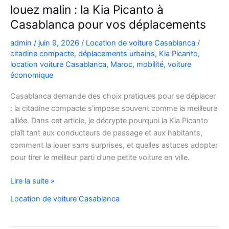
louez malin : la Kia Picanto à
Casablanca pour vos déplacements
admin
/
juin 9, 2026
/
Location de voiture Casablanca
/
citadine compacte
,
déplacements urbains
,
Kia Picanto
,
location voiture Casablanca
,
Maroc
,
mobilité
,
voiture
économique
Casablanca demande des choix pratiques pour se déplacer
: la citadine compacte s’impose souvent comme la meilleure
alliée. Dans cet article, je décrypte pourquoi la Kia Picanto
plaît tant aux conducteurs de passage et aux habitants,
comment la louer sans surprises, et quelles astuces adopter
pour tirer le meilleur parti d’une petite voiture en ville.
louez
Lire la suite »
malin
Location de voiture Casablanca
:
la