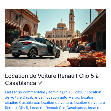
Aéroport
|
Location
Voiture
Casablanca
Location de Voiture Renault Clio 5 à
Casablanca ✅
Laisser un commentaire
/
admin
/
juin 10, 2026
/
Location
de voiture Casablanca
/
location auto Maroc
,
location
citadine Casablanca
,
location de voiture
,
location de voiture
Renault Clio 5
,
Location Renault Clio Casablanca
,
location