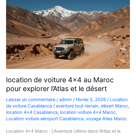
location de voiture 4×4 au Maroc
pour explorer l’Atlas et le désert
Laisser un commentaire
/
admin
/
février 5, 2026
/
Location
de voiture Casablanca
/
aventure tout-terrain
,
désert Maroc
,
location 4x4 Casablanca
,
location voiture 4x4 Maroc
,
Location voiture aéroport Casablanca
,
voyage Atlas Maroc
Location 4×4 Maroc : L’Aventure Ultime dans l’Atlas et le