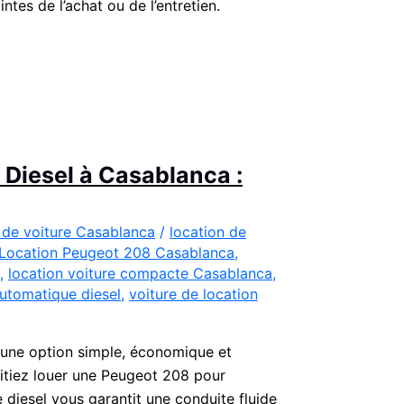
ntes de l’achat ou de l’entretien.
Diesel à Casablanca :
 de voiture Casablanca
/
location de
Location Peugeot 208 Casablanca
,
,
location voiture compacte Casablanca
,
utomatique diesel
,
voiture de location
 une option simple, économique et
itiez louer une Peugeot 208 pour
diesel vous garantit une conduite fluide