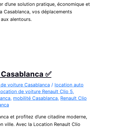
r d’une solution pratique, économique et
rsa Casablanca, vos déplacements
 aux alentours.
 à Casablanca ✅
 de voiture Casablanca
/
location auto
location de voiture Renault Clio 5
,
lanca
,
mobilité Casablanca
,
Renault Clio
anca
anca et profitez d’une citadine moderne,
ville. Avec la Location Renault Clio