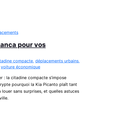
blanca pour vos
itadine compacte
,
déplacements urbains
,
,
voiture économique
 : la citadine compacte s’impose
rypte pourquoi la Kia Picanto plaît tant
louer sans surprises, et quelles astuces
ille.