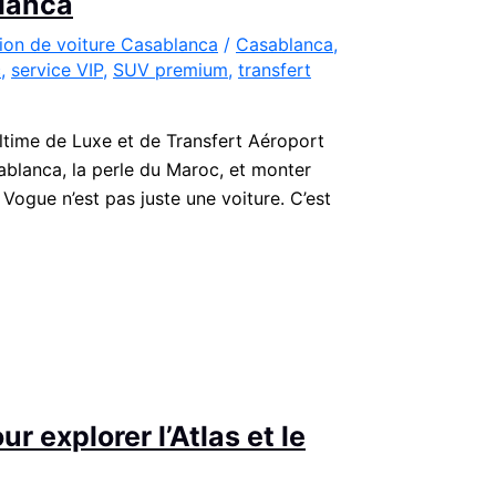
lanca
ion de voiture Casablanca
/
Casablanca
,
c
,
service VIP
,
SUV premium
,
transfert
time de Luxe et de Transfert Aéroport
lanca, la perle du Maroc, et monter
Vogue n’est pas juste une voiture. C’est
r explorer l’Atlas et le