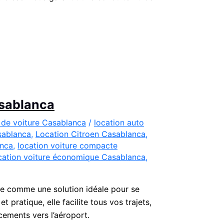
asablanca
 de voiture Casablanca
/
location auto
sablanca
,
Location Citroen Casablanca
,
anca
,
location voiture compacte
cation voiture économique Casablanca
,
e comme une solution idéale pour se
pratique, elle facilite tous vos trajets,
acements vers l’aéroport.