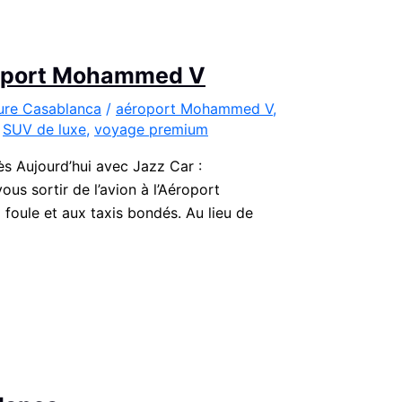
éroport Mohammed V
ture Casablanca
/
aéroport Mohammed V
,
,
SUV de luxe
,
voyage premium
 Aujourd’hui avec Jazz Car :
s sortir de l’avion à l’Aéroport
 foule et aux taxis bondés. Au lieu de