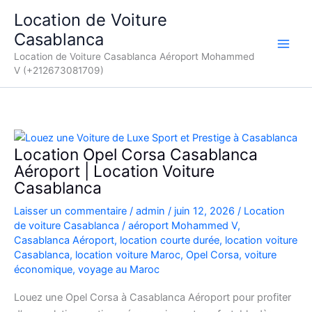
Aller
Location de Voiture
au
Casablanca
contenu
Location de Voiture Casablanca Aéroport Mohammed
V (+212673081709)
Location Opel Corsa Casablanca
Aéroport | Location Voiture
Casablanca
Laisser un commentaire
/
admin
/
juin 12, 2026
/
Location
de voiture Casablanca
/
aéroport Mohammed V
,
Casablanca Aéroport
,
location courte durée
,
location voiture
Casablanca
,
location voiture Maroc
,
Opel Corsa
,
voiture
économique
,
voyage au Maroc
Louez une Opel Corsa à Casablanca Aéroport pour profiter