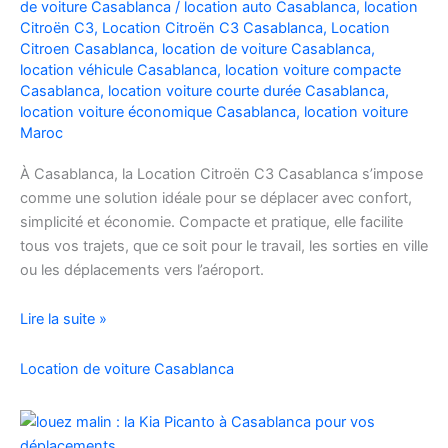
de voiture Casablanca
/
location auto Casablanca
,
location
Facilement
Citroën C3
,
Location Citroën C3 Casablanca
,
Location
Citroen Casablanca
,
location de voiture Casablanca
,
location véhicule Casablanca
,
location voiture compacte
Casablanca
,
location voiture courte durée Casablanca
,
location voiture économique Casablanca
,
location voiture
Maroc
À Casablanca, la Location Citroën C3 Casablanca s’impose
comme une solution idéale pour se déplacer avec confort,
simplicité et économie. Compacte et pratique, elle facilite
tous vos trajets, que ce soit pour le travail, les sorties en ville
ou les déplacements vers l’aéroport.
Location
Lire la suite »
de
voiture
Location de voiture Casablanca
Citroën
C3
à