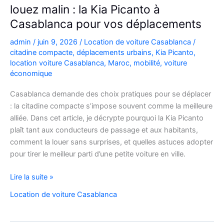
louez malin : la Kia Picanto à
Casablanca pour vos déplacements
admin
/
juin 9, 2026
/
Location de voiture Casablanca
/
citadine compacte
,
déplacements urbains
,
Kia Picanto
,
location voiture Casablanca
,
Maroc
,
mobilité
,
voiture
économique
Casablanca demande des choix pratiques pour se déplacer
: la citadine compacte s’impose souvent comme la meilleure
alliée. Dans cet article, je décrypte pourquoi la Kia Picanto
plaît tant aux conducteurs de passage et aux habitants,
comment la louer sans surprises, et quelles astuces adopter
pour tirer le meilleur parti d’une petite voiture en ville.
louez
Lire la suite »
malin
Location de voiture Casablanca
:
la