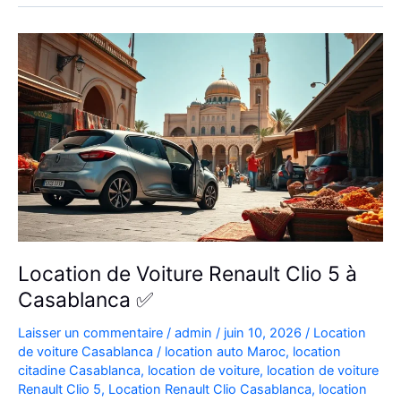
Aéroport
|
Location
Voiture
Casablanca
Location de Voiture Renault Clio 5 à
Casablanca ✅
Laisser un commentaire
/
admin
/
juin 10, 2026
/
Location
de voiture Casablanca
/
location auto Maroc
,
location
citadine Casablanca
,
location de voiture
,
location de voiture
Renault Clio 5
,
Location Renault Clio Casablanca
,
location