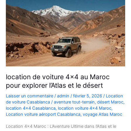
location de voiture 4×4 au Maroc
pour explorer l’Atlas et le désert
Laisser un commentaire
/
admin
/
février 5, 2026
/
Location
de voiture Casablanca
/
aventure tout-terrain
,
désert Maroc
,
location 4x4 Casablanca
,
location voiture 4x4 Maroc
,
Location voiture aéroport Casablanca
,
voyage Atlas Maroc
Location 4×4 Maroc : L’Aventure Ultime dans l’Atlas et le