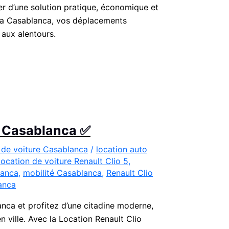
r d’une solution pratique, économique et
rsa Casablanca, vos déplacements
 aux alentours.
 à Casablanca ✅
 de voiture Casablanca
/
location auto
location de voiture Renault Clio 5
,
lanca
,
mobilité Casablanca
,
Renault Clio
anca
anca et profitez d’une citadine moderne,
ville. Avec la Location Renault Clio