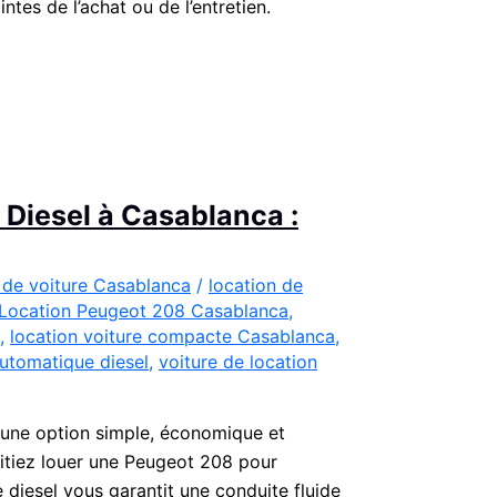
ntes de l’achat ou de l’entretien.
Diesel à Casablanca :
 de voiture Casablanca
/
location de
Location Peugeot 208 Casablanca
,
,
location voiture compacte Casablanca
,
utomatique diesel
,
voiture de location
 une option simple, économique et
itiez louer une Peugeot 208 pour
diesel vous garantit une conduite fluide