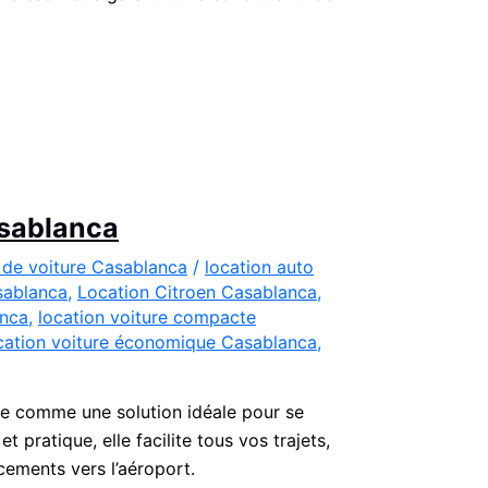
asablanca
 de voiture Casablanca
/
location auto
sablanca
,
Location Citroen Casablanca
,
anca
,
location voiture compacte
cation voiture économique Casablanca
,
e comme une solution idéale pour se
pratique, elle facilite tous vos trajets,
acements vers l’aéroport.