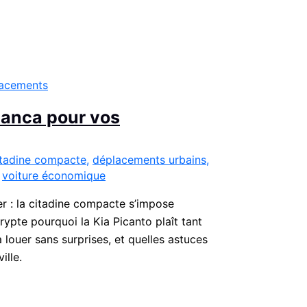
blanca pour vos
itadine compacte
,
déplacements urbains
,
,
voiture économique
 : la citadine compacte s’impose
rypte pourquoi la Kia Picanto plaît tant
louer sans surprises, et quelles astuces
ille.