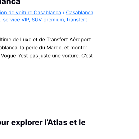
lanca
ion de voiture Casablanca
/
Casablanca
,
c
,
service VIP
,
SUV premium
,
transfert
time de Luxe et de Transfert Aéroport
lanca, la perle du Maroc, et monter
Vogue n’est pas juste une voiture. C’est
r explorer l’Atlas et le