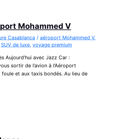
éroport Mohammed V
ture Casablanca
/
aéroport Mohammed V
,
,
SUV de luxe
,
voyage premium
 Aujourd’hui avec Jazz Car :
s sortir de l’avion à l’Aéroport
 foule et aux taxis bondés. Au lieu de