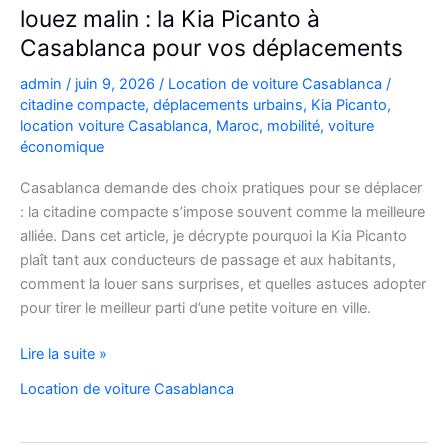
louez malin : la Kia Picanto à
Casablanca pour vos déplacements
admin
/
juin 9, 2026
/
Location de voiture Casablanca
/
citadine compacte
,
déplacements urbains
,
Kia Picanto
,
location voiture Casablanca
,
Maroc
,
mobilité
,
voiture
économique
Casablanca demande des choix pratiques pour se déplacer
: la citadine compacte s’impose souvent comme la meilleure
alliée. Dans cet article, je décrypte pourquoi la Kia Picanto
plaît tant aux conducteurs de passage et aux habitants,
comment la louer sans surprises, et quelles astuces adopter
pour tirer le meilleur parti d’une petite voiture en ville.
louez
Lire la suite »
malin
Location de voiture Casablanca
:
la