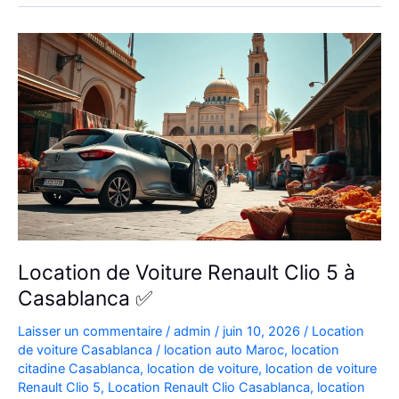
Aéroport
|
Location
Voiture
Casablanca
Location de Voiture Renault Clio 5 à
Casablanca ✅
Laisser un commentaire
/
admin
/
juin 10, 2026
/
Location
de voiture Casablanca
/
location auto Maroc
,
location
citadine Casablanca
,
location de voiture
,
location de voiture
Renault Clio 5
,
Location Renault Clio Casablanca
,
location