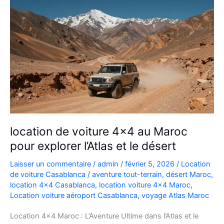
location de voiture 4×4 au Maroc
pour explorer l’Atlas et le désert
Laisser un commentaire
/
admin
/
février 5, 2026
/
Location
de voiture Casablanca
/
aventure tout-terrain
,
désert Maroc
,
location 4x4 Casablanca
,
location voiture 4x4 Maroc
,
Location voiture aéroport Casablanca
,
voyage Atlas Maroc
Location 4×4 Maroc : L’Aventure Ultime dans l’Atlas et le