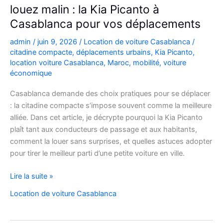
louez malin : la Kia Picanto à
Casablanca pour vos déplacements
admin
/
juin 9, 2026
/
Location de voiture Casablanca
/
citadine compacte
,
déplacements urbains
,
Kia Picanto
,
location voiture Casablanca
,
Maroc
,
mobilité
,
voiture
économique
Casablanca demande des choix pratiques pour se déplacer
: la citadine compacte s’impose souvent comme la meilleure
alliée. Dans cet article, je décrypte pourquoi la Kia Picanto
plaît tant aux conducteurs de passage et aux habitants,
comment la louer sans surprises, et quelles astuces adopter
pour tirer le meilleur parti d’une petite voiture en ville.
louez
Lire la suite »
malin
Location de voiture Casablanca
:
la