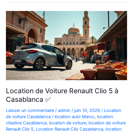
Aéroport
|
Location
Voiture
Casablanca
Location de Voiture Renault Clio 5 à
Casablanca ✅
Laisser un commentaire
/
admin
/
juin 10, 2026
/
Location
de voiture Casablanca
/
location auto Maroc
,
location
citadine Casablanca
,
location de voiture
,
location de voiture
Renault Clio 5
,
Location Renault Clio Casablanca
,
location