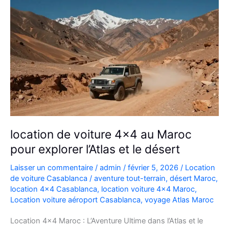
location de voiture 4×4 au Maroc
pour explorer l’Atlas et le désert
Laisser un commentaire
/
admin
/
février 5, 2026
/
Location
de voiture Casablanca
/
aventure tout-terrain
,
désert Maroc
,
location 4x4 Casablanca
,
location voiture 4x4 Maroc
,
Location voiture aéroport Casablanca
,
voyage Atlas Maroc
Location 4×4 Maroc : L’Aventure Ultime dans l’Atlas et le