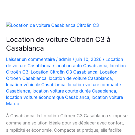
Automatique
Diesel
à
Casablanca
:
Location de voiture Citroën C3 à
Louer
Casablanca
Facilement
Laisser un commentaire
/
admin
/
juin 10, 2026
/
Location
de voiture Casablanca
/
location auto Casablanca
,
location
Citroën C3
,
Location Citroën C3 Casablanca
,
Location
Citroen Casablanca
,
location de voiture Casablanca
,
location véhicule Casablanca
,
location voiture compacte
Casablanca
,
location voiture courte durée Casablanca
,
location voiture économique Casablanca
,
location voiture
Maroc
À Casablanca, la Location Citroën C3 Casablanca s’impose
comme une solution idéale pour se déplacer avec confort,
simplicité et économie. Compacte et pratique, elle facilite