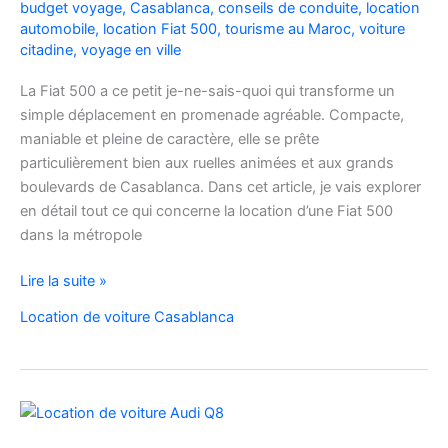
budget voyage
,
Casablanca
,
conseils de conduite
,
location
automobile
,
location Fiat 500
,
tourisme au Maroc
,
voiture
citadine
,
voyage en ville
La Fiat 500 a ce petit je-ne-sais-quoi qui transforme un
simple déplacement en promenade agréable. Compacte,
maniable et pleine de caractère, elle se prête
particulièrement bien aux ruelles animées et aux grands
boulevards de Casablanca. Dans cet article, je vais explorer
en détail tout ce qui concerne la location d’une Fiat 500
dans la métropole
Voyager
Lire la suite »
à
Location de voiture Casablanca
Casablanca
en
Fiat
500
:
charme,