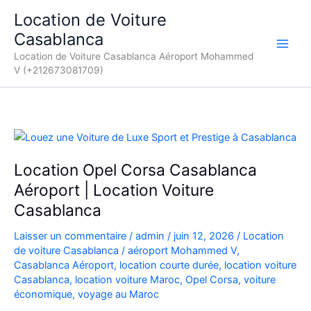
Aller
Location de Voiture
au
Casablanca
contenu
Location de Voiture Casablanca Aéroport Mohammed
V (+212673081709)
Location Opel Corsa Casablanca
Aéroport | Location Voiture
Casablanca
Laisser un commentaire
/
admin
/
juin 12, 2026
/
Location
de voiture Casablanca
/
aéroport Mohammed V
,
Casablanca Aéroport
,
location courte durée
,
location voiture
Casablanca
,
location voiture Maroc
,
Opel Corsa
,
voiture
économique
,
voyage au Maroc