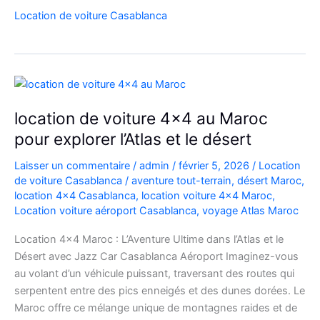
Range
Location de voiture Casablanca
Rover
Vogue
Casablanca
location de voiture 4×4 au Maroc
pour explorer l’Atlas et le désert
Laisser un commentaire
/
admin
/
février 5, 2026
/
Location
de voiture Casablanca
/
aventure tout-terrain
,
désert Maroc
,
location 4x4 Casablanca
,
location voiture 4x4 Maroc
,
Location voiture aéroport Casablanca
,
voyage Atlas Maroc
Location 4×4 Maroc : L’Aventure Ultime dans l’Atlas et le
Désert avec Jazz Car Casablanca Aéroport Imaginez-vous
au volant d’un véhicule puissant, traversant des routes qui
serpentent entre des pics enneigés et des dunes dorées. Le
Maroc offre ce mélange unique de montagnes raides et de