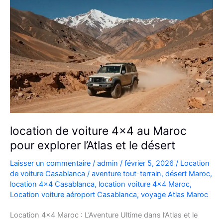
location de voiture 4×4 au Maroc
pour explorer l’Atlas et le désert
Laisser un commentaire
/
admin
/
février 5, 2026
/
Location
de voiture Casablanca
/
aventure tout-terrain
,
désert Maroc
,
location 4x4 Casablanca
,
location voiture 4x4 Maroc
,
Location voiture aéroport Casablanca
,
voyage Atlas Maroc
Location 4×4 Maroc : L’Aventure Ultime dans l’Atlas et le