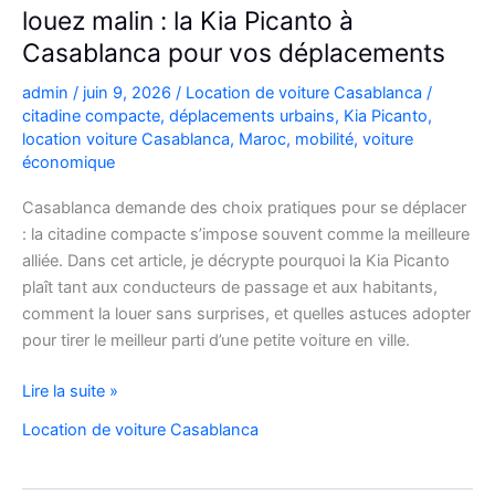
louez malin : la Kia Picanto à
Casablanca pour vos déplacements
admin
/
juin 9, 2026
/
Location de voiture Casablanca
/
citadine compacte
,
déplacements urbains
,
Kia Picanto
,
location voiture Casablanca
,
Maroc
,
mobilité
,
voiture
économique
Casablanca demande des choix pratiques pour se déplacer
: la citadine compacte s’impose souvent comme la meilleure
alliée. Dans cet article, je décrypte pourquoi la Kia Picanto
plaît tant aux conducteurs de passage et aux habitants,
comment la louer sans surprises, et quelles astuces adopter
pour tirer le meilleur parti d’une petite voiture en ville.
louez
Lire la suite »
malin
Location de voiture Casablanca
:
la