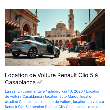
Aéroport
|
Location
Voiture
Casablanca
Location de Voiture Renault Clio 5 à
Casablanca ✅
Laisser un commentaire
/
admin
/
juin 10, 2026
/
Location
de voiture Casablanca
/
location auto Maroc
,
location
citadine Casablanca
,
location de voiture
,
location de voiture
Renault Clio 5
,
Location Renault Clio Casablanca
,
location