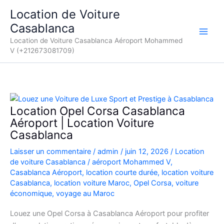
Aller
Location de Voiture
au
Casablanca
contenu
Location de Voiture Casablanca Aéroport Mohammed
V (+212673081709)
Location Opel Corsa Casablanca
Aéroport | Location Voiture
Casablanca
Laisser un commentaire
/
admin
/
juin 12, 2026
/
Location
de voiture Casablanca
/
aéroport Mohammed V
,
Casablanca Aéroport
,
location courte durée
,
location voiture
Casablanca
,
location voiture Maroc
,
Opel Corsa
,
voiture
économique
,
voyage au Maroc
Louez une Opel Corsa à Casablanca Aéroport pour profiter