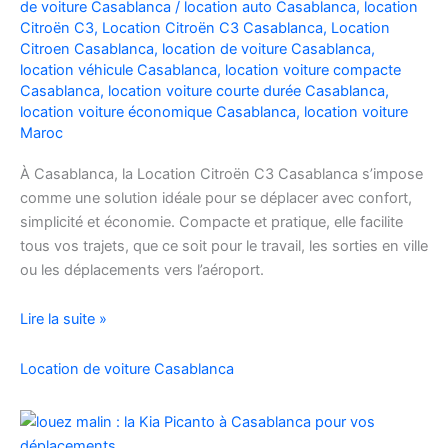
de voiture Casablanca
/
location auto Casablanca
,
location
Facilement
Citroën C3
,
Location Citroën C3 Casablanca
,
Location
Citroen Casablanca
,
location de voiture Casablanca
,
location véhicule Casablanca
,
location voiture compacte
Casablanca
,
location voiture courte durée Casablanca
,
location voiture économique Casablanca
,
location voiture
Maroc
À Casablanca, la Location Citroën C3 Casablanca s’impose
comme une solution idéale pour se déplacer avec confort,
simplicité et économie. Compacte et pratique, elle facilite
tous vos trajets, que ce soit pour le travail, les sorties en ville
ou les déplacements vers l’aéroport.
Location
Lire la suite »
de
voiture
Location de voiture Casablanca
Citroën
C3
à