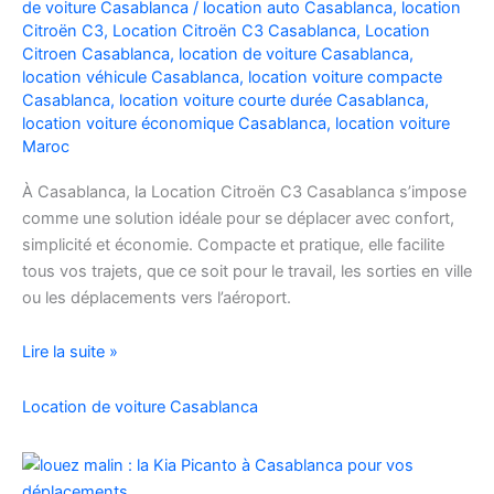
de voiture Casablanca
/
location auto Casablanca
,
location
Facilement
Citroën C3
,
Location Citroën C3 Casablanca
,
Location
Citroen Casablanca
,
location de voiture Casablanca
,
location véhicule Casablanca
,
location voiture compacte
Casablanca
,
location voiture courte durée Casablanca
,
location voiture économique Casablanca
,
location voiture
Maroc
À Casablanca, la Location Citroën C3 Casablanca s’impose
comme une solution idéale pour se déplacer avec confort,
simplicité et économie. Compacte et pratique, elle facilite
tous vos trajets, que ce soit pour le travail, les sorties en ville
ou les déplacements vers l’aéroport.
Location
Lire la suite »
de
voiture
Location de voiture Casablanca
Citroën
C3
à