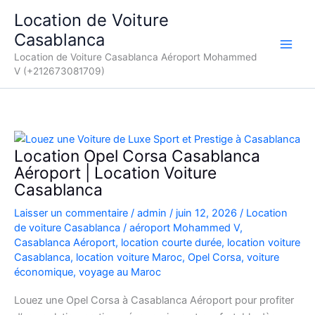
Aller
Location de Voiture
au
Casablanca
contenu
Location de Voiture Casablanca Aéroport Mohammed
V (+212673081709)
Location Opel Corsa Casablanca
Aéroport | Location Voiture
Casablanca
Laisser un commentaire
/
admin
/
juin 12, 2026
/
Location
de voiture Casablanca
/
aéroport Mohammed V
,
Casablanca Aéroport
,
location courte durée
,
location voiture
Casablanca
,
location voiture Maroc
,
Opel Corsa
,
voiture
économique
,
voyage au Maroc
Louez une Opel Corsa à Casablanca Aéroport pour profiter