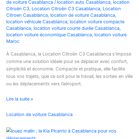
de voiture Casablanca
/
location auto Casablanca
,
location
Facilement
Citroën C3
,
Location Citroën C3 Casablanca
,
Location
Citroen Casablanca
,
location de voiture Casablanca
,
location véhicule Casablanca
,
location voiture compacte
Casablanca
,
location voiture courte durée Casablanca
,
location voiture économique Casablanca
,
location voiture
Maroc
À Casablanca, la Location Citroën C3 Casablanca s’impose
comme une solution idéale pour se déplacer avec confort,
simplicité et économie. Compacte et pratique, elle facilite
tous vos trajets, que ce soit pour le travail, les sorties en ville
ou les déplacements vers l’aéroport.
Location
Lire la suite »
de
voiture
Location de voiture Casablanca
Citroën
C3
à