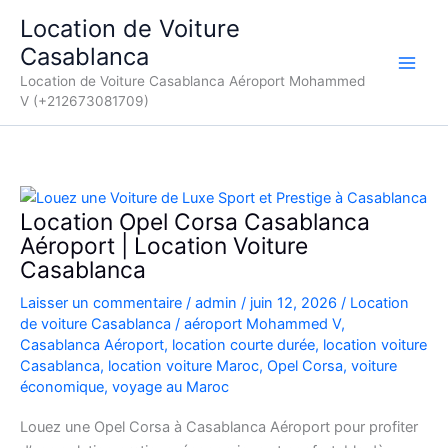
Aller
Location de Voiture
au
Casablanca
contenu
Location de Voiture Casablanca Aéroport Mohammed
V (+212673081709)
Location Opel Corsa Casablanca
Aéroport | Location Voiture
Casablanca
Laisser un commentaire
/
admin
/
juin 12, 2026
/
Location
de voiture Casablanca
/
aéroport Mohammed V
,
Casablanca Aéroport
,
location courte durée
,
location voiture
Casablanca
,
location voiture Maroc
,
Opel Corsa
,
voiture
économique
,
voyage au Maroc
Louez une Opel Corsa à Casablanca Aéroport pour profiter