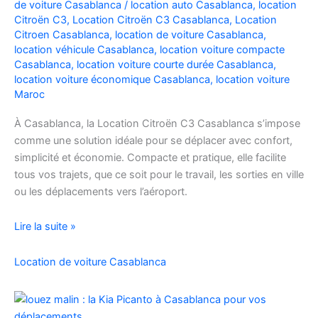
de voiture Casablanca
/
location auto Casablanca
,
location
Facilement
Citroën C3
,
Location Citroën C3 Casablanca
,
Location
Citroen Casablanca
,
location de voiture Casablanca
,
location véhicule Casablanca
,
location voiture compacte
Casablanca
,
location voiture courte durée Casablanca
,
location voiture économique Casablanca
,
location voiture
Maroc
À Casablanca, la Location Citroën C3 Casablanca s’impose
comme une solution idéale pour se déplacer avec confort,
simplicité et économie. Compacte et pratique, elle facilite
tous vos trajets, que ce soit pour le travail, les sorties en ville
ou les déplacements vers l’aéroport.
Location
Lire la suite »
de
voiture
Location de voiture Casablanca
Citroën
C3
à