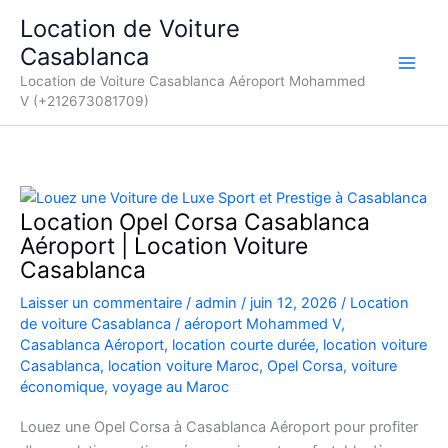
Aller
Location de Voiture
au
Casablanca
contenu
Location de Voiture Casablanca Aéroport Mohammed
V (+212673081709)
Location Opel Corsa Casablanca
Aéroport | Location Voiture
Casablanca
Laisser un commentaire
/
admin
/
juin 12, 2026
/
Location
de voiture Casablanca
/
aéroport Mohammed V
,
Casablanca Aéroport
,
location courte durée
,
location voiture
Casablanca
,
location voiture Maroc
,
Opel Corsa
,
voiture
économique
,
voyage au Maroc
Louez une Opel Corsa à Casablanca Aéroport pour profiter