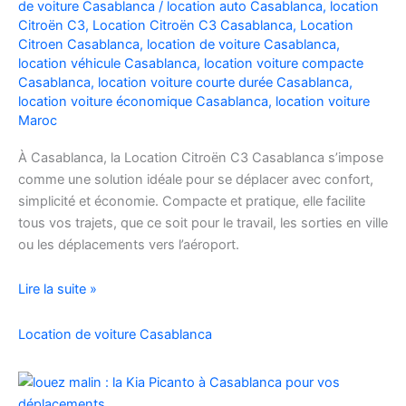
de voiture Casablanca
/
location auto Casablanca
,
location
Facilement
Citroën C3
,
Location Citroën C3 Casablanca
,
Location
Citroen Casablanca
,
location de voiture Casablanca
,
location véhicule Casablanca
,
location voiture compacte
Casablanca
,
location voiture courte durée Casablanca
,
location voiture économique Casablanca
,
location voiture
Maroc
À Casablanca, la Location Citroën C3 Casablanca s’impose
comme une solution idéale pour se déplacer avec confort,
simplicité et économie. Compacte et pratique, elle facilite
tous vos trajets, que ce soit pour le travail, les sorties en ville
ou les déplacements vers l’aéroport.
Location
Lire la suite »
de
voiture
Location de voiture Casablanca
Citroën
C3
à