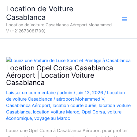
Aller
Location de Voiture
au
Casablanca
contenu
Location de Voiture Casablanca Aéroport Mohammed
V (+212673081709)
Location Opel Corsa Casablanca
Aéroport | Location Voiture
Casablanca
Laisser un commentaire
/
admin
/
juin 12, 2026
/
Location
de voiture Casablanca
/
aéroport Mohammed V
,
Casablanca Aéroport
,
location courte durée
,
location voiture
Casablanca
,
location voiture Maroc
,
Opel Corsa
,
voiture
économique
,
voyage au Maroc
Louez une Opel Corsa à Casablanca Aéroport pour profiter