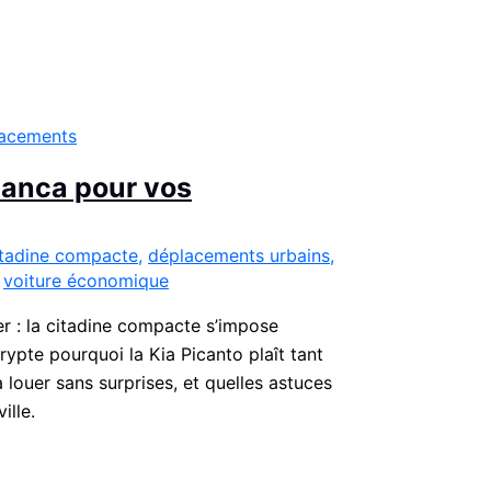
blanca pour vos
itadine compacte
,
déplacements urbains
,
,
voiture économique
 : la citadine compacte s’impose
rypte pourquoi la Kia Picanto plaît tant
louer sans surprises, et quelles astuces
ille.