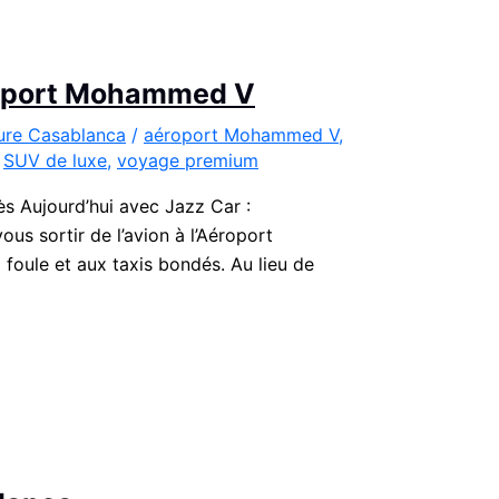
éroport Mohammed V
ture Casablanca
/
aéroport Mohammed V
,
,
SUV de luxe
,
voyage premium
 Aujourd’hui avec Jazz Car :
s sortir de l’avion à l’Aéroport
 foule et aux taxis bondés. Au lieu de