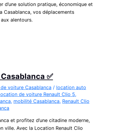
r d’une solution pratique, économique et
rsa Casablanca, vos déplacements
 aux alentours.
 à Casablanca ✅
 de voiture Casablanca
/
location auto
location de voiture Renault Clio 5
,
lanca
,
mobilité Casablanca
,
Renault Clio
anca
anca et profitez d’une citadine moderne,
ville. Avec la Location Renault Clio