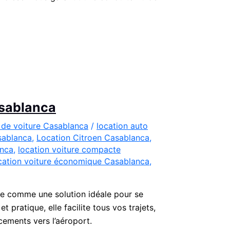
asablanca
 de voiture Casablanca
/
location auto
sablanca
,
Location Citroen Casablanca
,
anca
,
location voiture compacte
cation voiture économique Casablanca
,
e comme une solution idéale pour se
pratique, elle facilite tous vos trajets,
acements vers l’aéroport.