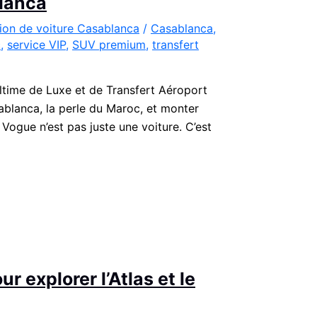
lanca
ion de voiture Casablanca
/
Casablanca
,
c
,
service VIP
,
SUV premium
,
transfert
time de Luxe et de Transfert Aéroport
lanca, la perle du Maroc, et monter
Vogue n’est pas juste une voiture. C’est
r explorer l’Atlas et le