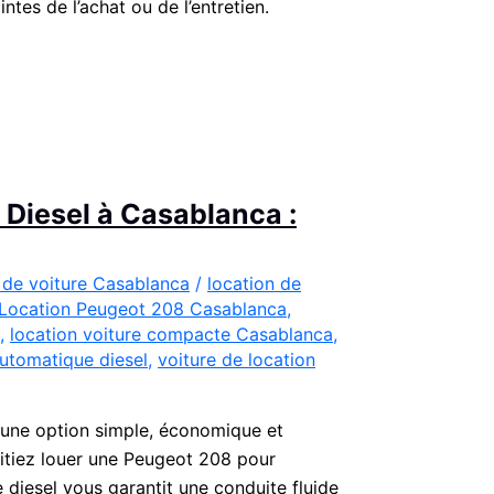
ntes de l’achat ou de l’entretien.
Diesel à Casablanca :
 de voiture Casablanca
/
location de
Location Peugeot 208 Casablanca
,
,
location voiture compacte Casablanca
,
utomatique diesel
,
voiture de location
 une option simple, économique et
itiez louer une Peugeot 208 pour
diesel vous garantit une conduite fluide