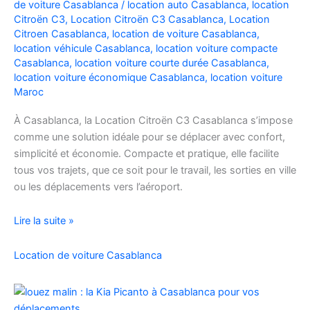
de voiture Casablanca
/
location auto Casablanca
,
location
Facilement
Citroën C3
,
Location Citroën C3 Casablanca
,
Location
Citroen Casablanca
,
location de voiture Casablanca
,
location véhicule Casablanca
,
location voiture compacte
Casablanca
,
location voiture courte durée Casablanca
,
location voiture économique Casablanca
,
location voiture
Maroc
À Casablanca, la Location Citroën C3 Casablanca s’impose
comme une solution idéale pour se déplacer avec confort,
simplicité et économie. Compacte et pratique, elle facilite
tous vos trajets, que ce soit pour le travail, les sorties en ville
ou les déplacements vers l’aéroport.
Location
Lire la suite »
de
voiture
Location de voiture Casablanca
Citroën
C3
à