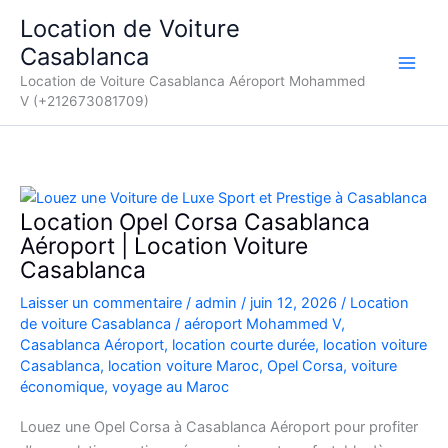
Aller
Location de Voiture
au
Casablanca
contenu
Location de Voiture Casablanca Aéroport Mohammed
V (+212673081709)
Location Opel Corsa Casablanca
Aéroport | Location Voiture
Casablanca
Laisser un commentaire
/
admin
/
juin 12, 2026
/
Location
de voiture Casablanca
/
aéroport Mohammed V
,
Casablanca Aéroport
,
location courte durée
,
location voiture
Casablanca
,
location voiture Maroc
,
Opel Corsa
,
voiture
économique
,
voyage au Maroc
Louez une Opel Corsa à Casablanca Aéroport pour profiter