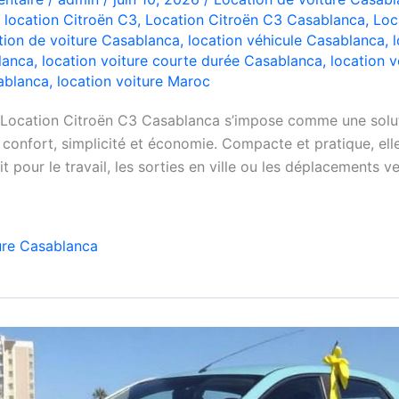
,
location Citroën C3
,
Location Citroën C3 Casablanca
,
Loc
tion de voiture Casablanca
,
location véhicule Casablanca
,
lanca
,
location voiture courte durée Casablanca
,
location v
ablanca
,
location voiture Maroc
 Location Citroën C3 Casablanca s’impose comme une solut
confort, simplicité et économie. Compacte et pratique, elle
it pour le travail, les sorties en ville ou les déplacements ve
ure Casablanca