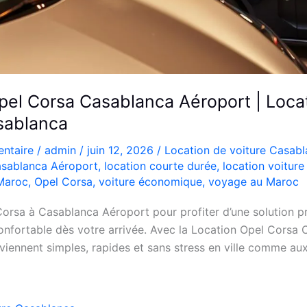
pel Corsa Casablanca Aéroport | Loca
sablanca
ntaire
/
admin
/
juin 12, 2026
/
Location de voiture Casab
sablanca Aéroport
,
location courte durée
,
location voitur
 Maroc
,
Opel Corsa
,
voiture économique
,
voyage au Maroc
orsa à Casablanca Aéroport pour profiter d’une solution pr
nfortable dès votre arrivée. Avec la Location Opel Corsa 
iennent simples, rapides et sans stress en ville comme aux