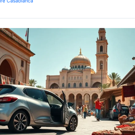
ure Casablanca