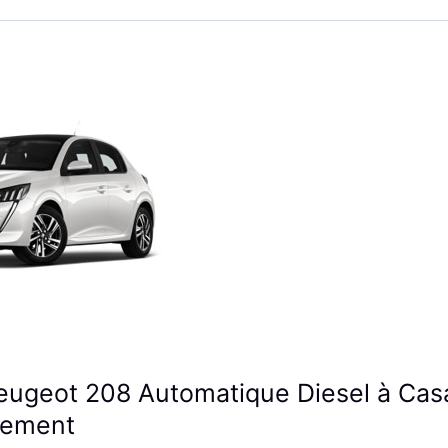
eugeot 208 Automatique Diesel à Cas
lement