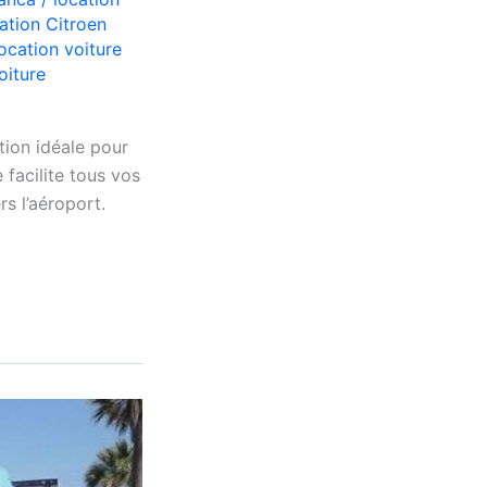
ation Citroen
location voiture
oiture
ion idéale pour
 facilite tous vos
rs l’aéroport.