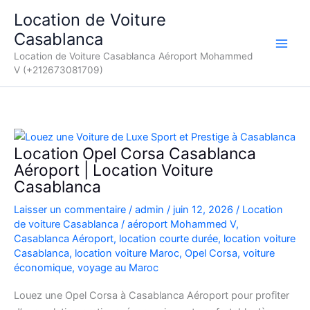
Aller
Location de Voiture
au
Casablanca
contenu
Location de Voiture Casablanca Aéroport Mohammed
V (+212673081709)
Location Opel Corsa Casablanca
Aéroport | Location Voiture
Casablanca
Laisser un commentaire
/
admin
/
juin 12, 2026
/
Location
de voiture Casablanca
/
aéroport Mohammed V
,
Casablanca Aéroport
,
location courte durée
,
location voiture
Casablanca
,
location voiture Maroc
,
Opel Corsa
,
voiture
économique
,
voyage au Maroc
Louez une Opel Corsa à Casablanca Aéroport pour profiter