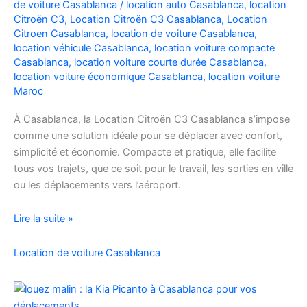
de voiture Casablanca
/
location auto Casablanca
,
location
Facilement
Citroën C3
,
Location Citroën C3 Casablanca
,
Location
Citroen Casablanca
,
location de voiture Casablanca
,
location véhicule Casablanca
,
location voiture compacte
Casablanca
,
location voiture courte durée Casablanca
,
location voiture économique Casablanca
,
location voiture
Maroc
À Casablanca, la Location Citroën C3 Casablanca s’impose
comme une solution idéale pour se déplacer avec confort,
simplicité et économie. Compacte et pratique, elle facilite
tous vos trajets, que ce soit pour le travail, les sorties en ville
ou les déplacements vers l’aéroport.
Location
Lire la suite »
de
voiture
Location de voiture Casablanca
Citroën
C3
à