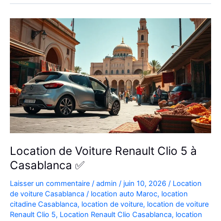
Aéroport
|
Location
Voiture
Casablanca
Location de Voiture Renault Clio 5 à
Casablanca ✅
Laisser un commentaire
/
admin
/
juin 10, 2026
/
Location
de voiture Casablanca
/
location auto Maroc
,
location
citadine Casablanca
,
location de voiture
,
location de voiture
Renault Clio 5
,
Location Renault Clio Casablanca
,
location