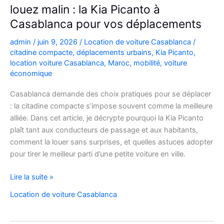
louez malin : la Kia Picanto à
Casablanca pour vos déplacements
admin
/
juin 9, 2026
/
Location de voiture Casablanca
/
citadine compacte
,
déplacements urbains
,
Kia Picanto
,
location voiture Casablanca
,
Maroc
,
mobilité
,
voiture
économique
Casablanca demande des choix pratiques pour se déplacer
: la citadine compacte s’impose souvent comme la meilleure
alliée. Dans cet article, je décrypte pourquoi la Kia Picanto
plaît tant aux conducteurs de passage et aux habitants,
comment la louer sans surprises, et quelles astuces adopter
pour tirer le meilleur parti d’une petite voiture en ville.
louez
Lire la suite »
malin
Location de voiture Casablanca
:
la