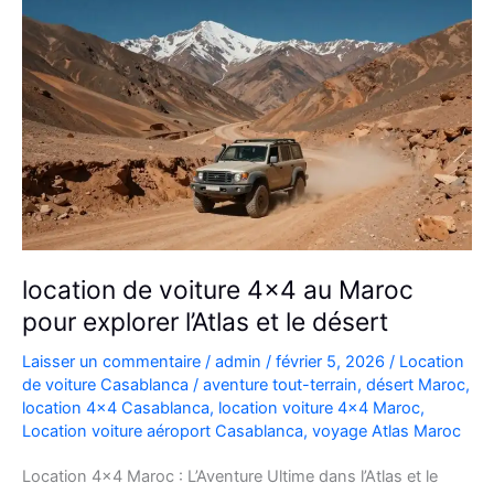
location de voiture 4×4 au Maroc
pour explorer l’Atlas et le désert
Laisser un commentaire
/
admin
/
février 5, 2026
/
Location
de voiture Casablanca
/
aventure tout-terrain
,
désert Maroc
,
location 4x4 Casablanca
,
location voiture 4x4 Maroc
,
Location voiture aéroport Casablanca
,
voyage Atlas Maroc
Location 4×4 Maroc : L’Aventure Ultime dans l’Atlas et le