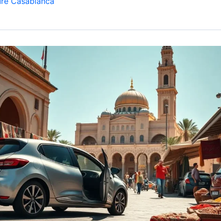
ure Casablanca