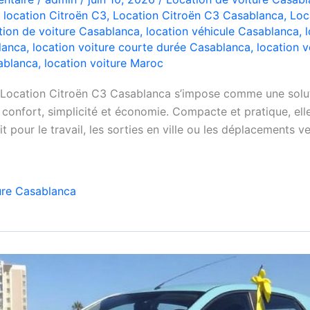
,
location Citroën C3
,
Location Citroën C3 Casablanca
,
Loc
tion de voiture Casablanca
,
location véhicule Casablanca
,
lanca
,
location voiture courte durée Casablanca
,
location v
ablanca
,
location voiture Maroc
 Location Citroën C3 Casablanca s’impose comme une solut
confort, simplicité et économie. Compacte et pratique, elle
it pour le travail, les sorties en ville ou les déplacements ve
ure Casablanca