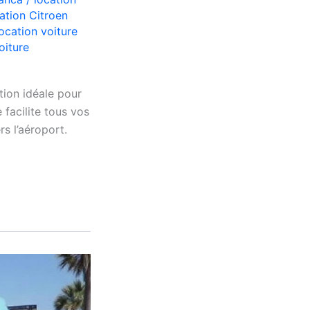
ation Citroen
location voiture
oiture
ion idéale pour
 facilite tous vos
rs l’aéroport.