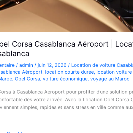
pel Corsa Casablanca Aéroport | Loca
sablanca
ntaire
/
admin
/
juin 12, 2026
/
Location de voiture Casab
sablanca Aéroport
,
location courte durée
,
location voitur
 Maroc
,
Opel Corsa
,
voiture économique
,
voyage au Maroc
orsa à Casablanca Aéroport pour profiter d’une solution pr
nfortable dès votre arrivée. Avec la Location Opel Corsa 
iennent simples, rapides et sans stress en ville comme aux