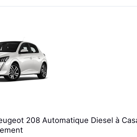
eugeot 208 Automatique Diesel à Cas
lement