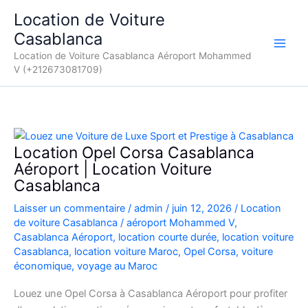
Aller
Location de Voiture
au
Casablanca
contenu
Location de Voiture Casablanca Aéroport Mohammed
V (+212673081709)
Location Opel Corsa Casablanca
Aéroport | Location Voiture
Casablanca
Laisser un commentaire
/
admin
/
juin 12, 2026
/
Location
de voiture Casablanca
/
aéroport Mohammed V
,
Casablanca Aéroport
,
location courte durée
,
location voiture
Casablanca
,
location voiture Maroc
,
Opel Corsa
,
voiture
économique
,
voyage au Maroc
Louez une Opel Corsa à Casablanca Aéroport pour profiter