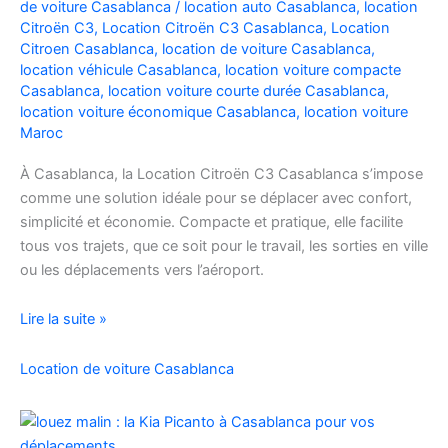
de voiture Casablanca
/
location auto Casablanca
,
location
Facilement
Citroën C3
,
Location Citroën C3 Casablanca
,
Location
Citroen Casablanca
,
location de voiture Casablanca
,
location véhicule Casablanca
,
location voiture compacte
Casablanca
,
location voiture courte durée Casablanca
,
location voiture économique Casablanca
,
location voiture
Maroc
À Casablanca, la Location Citroën C3 Casablanca s’impose
comme une solution idéale pour se déplacer avec confort,
simplicité et économie. Compacte et pratique, elle facilite
tous vos trajets, que ce soit pour le travail, les sorties en ville
ou les déplacements vers l’aéroport.
Location
Lire la suite »
de
voiture
Location de voiture Casablanca
Citroën
C3
à