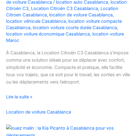
de voiture Casablanca
/
location auto Casablanca
,
location
Facilement
Citroën C3
,
Location Citroën C3 Casablanca
,
Location
Citroen Casablanca
,
location de voiture Casablanca
,
location véhicule Casablanca
,
location voiture compacte
Casablanca
,
location voiture courte durée Casablanca
,
location voiture économique Casablanca
,
location voiture
Maroc
À Casablanca, la Location Citroën C3 Casablanca s’impose
comme une solution idéale pour se déplacer avec confort,
simplicité et économie. Compacte et pratique, elle facilite
tous vos trajets, que ce soit pour le travail, les sorties en ville
ou les déplacements vers l’aéroport.
Location
Lire la suite »
de
voiture
Location de voiture Casablanca
Citroën
C3
à