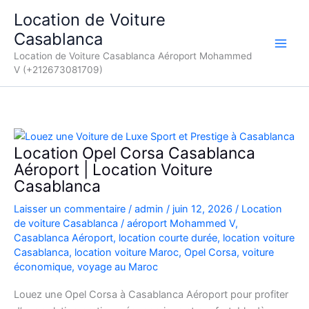
Aller
Location de Voiture
au
Casablanca
contenu
Location de Voiture Casablanca Aéroport Mohammed
V (+212673081709)
Location Opel Corsa Casablanca
Aéroport | Location Voiture
Casablanca
Laisser un commentaire
/
admin
/
juin 12, 2026
/
Location
de voiture Casablanca
/
aéroport Mohammed V
,
Casablanca Aéroport
,
location courte durée
,
location voiture
Casablanca
,
location voiture Maroc
,
Opel Corsa
,
voiture
économique
,
voyage au Maroc
Louez une Opel Corsa à Casablanca Aéroport pour profiter