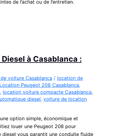
ntes de l’achat ou de l’entretien.
Diesel à Casablanca :
 de voiture Casablanca
/
location de
Location Peugeot 208 Casablanca
,
,
location voiture compacte Casablanca
,
utomatique diesel
,
voiture de location
 une option simple, économique et
itiez louer une Peugeot 208 pour
diesel vous garantit une conduite fluide