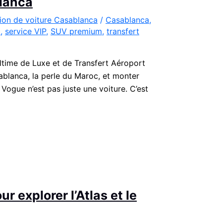
lanca
ion de voiture Casablanca
/
Casablanca
,
c
,
service VIP
,
SUV premium
,
transfert
time de Luxe et de Transfert Aéroport
lanca, la perle du Maroc, et monter
Vogue n’est pas juste une voiture. C’est
r explorer l’Atlas et le