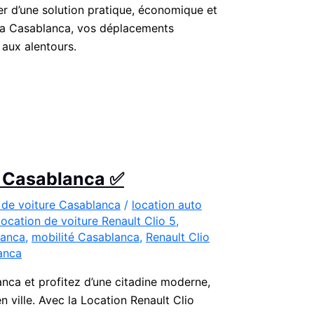
r d’une solution pratique, économique et
rsa Casablanca, vos déplacements
 aux alentours.
 à Casablanca ✅
 de voiture Casablanca
/
location auto
location de voiture Renault Clio 5
,
lanca
,
mobilité Casablanca
,
Renault Clio
anca
anca et profitez d’une citadine moderne,
ville. Avec la Location Renault Clio