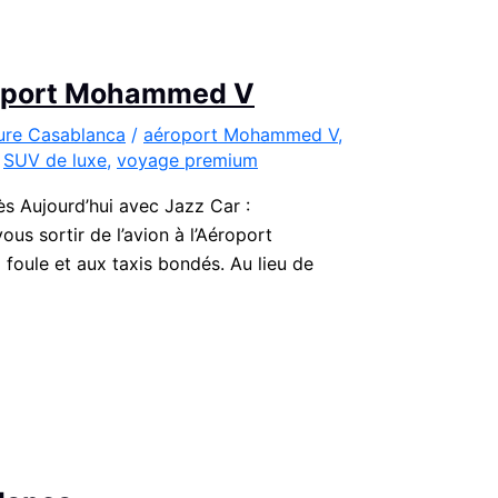
éroport Mohammed V
ture Casablanca
/
aéroport Mohammed V
,
,
SUV de luxe
,
voyage premium
 Aujourd’hui avec Jazz Car :
s sortir de l’avion à l’Aéroport
 foule et aux taxis bondés. Au lieu de