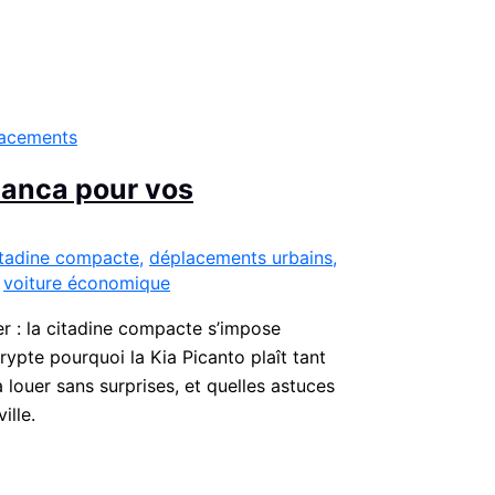
blanca pour vos
itadine compacte
,
déplacements urbains
,
,
voiture économique
 : la citadine compacte s’impose
rypte pourquoi la Kia Picanto plaît tant
louer sans surprises, et quelles astuces
ille.