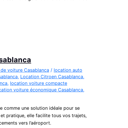
asablanca
 de voiture Casablanca
/
location auto
sablanca
,
Location Citroen Casablanca
,
anca
,
location voiture compacte
cation voiture économique Casablanca
,
e comme une solution idéale pour se
pratique, elle facilite tous vos trajets,
acements vers l’aéroport.