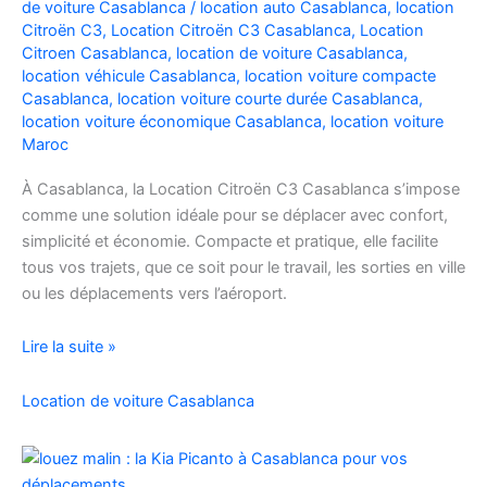
de voiture Casablanca
/
location auto Casablanca
,
location
Facilement
Citroën C3
,
Location Citroën C3 Casablanca
,
Location
Citroen Casablanca
,
location de voiture Casablanca
,
location véhicule Casablanca
,
location voiture compacte
Casablanca
,
location voiture courte durée Casablanca
,
location voiture économique Casablanca
,
location voiture
Maroc
À Casablanca, la Location Citroën C3 Casablanca s’impose
comme une solution idéale pour se déplacer avec confort,
simplicité et économie. Compacte et pratique, elle facilite
tous vos trajets, que ce soit pour le travail, les sorties en ville
ou les déplacements vers l’aéroport.
Location
Lire la suite »
de
voiture
Location de voiture Casablanca
Citroën
C3
à