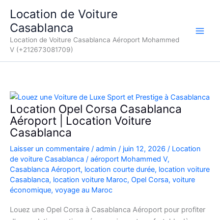
Aller
Location de Voiture
au
Casablanca
contenu
Location de Voiture Casablanca Aéroport Mohammed
V (+212673081709)
Location Opel Corsa Casablanca
Aéroport | Location Voiture
Casablanca
Laisser un commentaire
/
admin
/
juin 12, 2026
/
Location
de voiture Casablanca
/
aéroport Mohammed V
,
Casablanca Aéroport
,
location courte durée
,
location voiture
Casablanca
,
location voiture Maroc
,
Opel Corsa
,
voiture
économique
,
voyage au Maroc
Louez une Opel Corsa à Casablanca Aéroport pour profiter