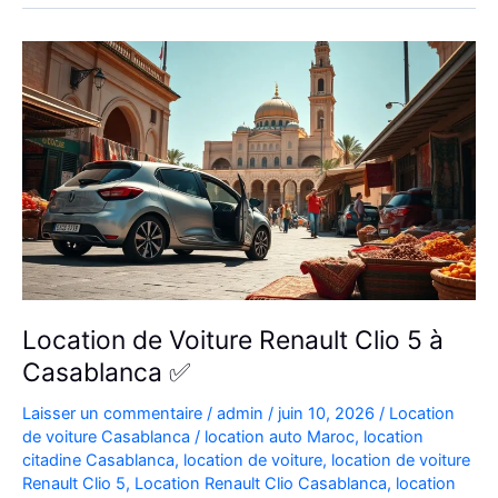
Aéroport
|
Location
Voiture
Casablanca
Location de Voiture Renault Clio 5 à
Casablanca ✅
Laisser un commentaire
/
admin
/
juin 10, 2026
/
Location
de voiture Casablanca
/
location auto Maroc
,
location
citadine Casablanca
,
location de voiture
,
location de voiture
Renault Clio 5
,
Location Renault Clio Casablanca
,
location