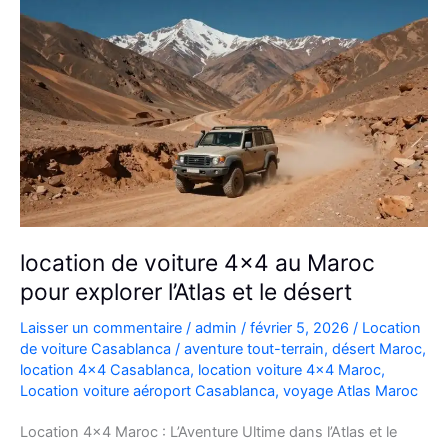
location de voiture 4×4 au Maroc
pour explorer l’Atlas et le désert
Laisser un commentaire
/
admin
/
février 5, 2026
/
Location
de voiture Casablanca
/
aventure tout-terrain
,
désert Maroc
,
location 4x4 Casablanca
,
location voiture 4x4 Maroc
,
Location voiture aéroport Casablanca
,
voyage Atlas Maroc
Location 4×4 Maroc : L’Aventure Ultime dans l’Atlas et le