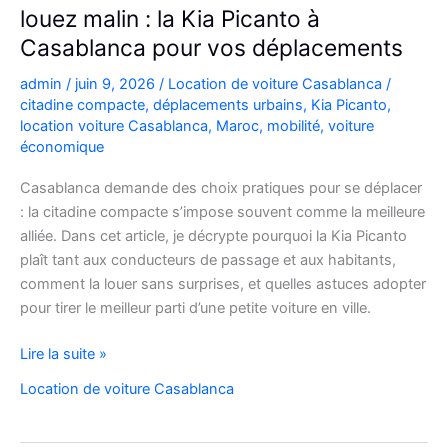
louez malin : la Kia Picanto à
Casablanca pour vos déplacements
admin
/
juin 9, 2026
/
Location de voiture Casablanca
/
citadine compacte
,
déplacements urbains
,
Kia Picanto
,
location voiture Casablanca
,
Maroc
,
mobilité
,
voiture
économique
Casablanca demande des choix pratiques pour se déplacer
: la citadine compacte s’impose souvent comme la meilleure
alliée. Dans cet article, je décrypte pourquoi la Kia Picanto
plaît tant aux conducteurs de passage et aux habitants,
comment la louer sans surprises, et quelles astuces adopter
pour tirer le meilleur parti d’une petite voiture en ville.
louez
Lire la suite »
malin
Location de voiture Casablanca
:
la