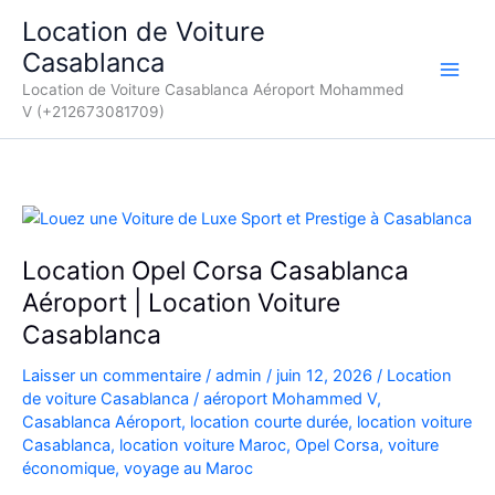
Aller
Location de Voiture
au
Casablanca
contenu
Location de Voiture Casablanca Aéroport Mohammed
V (+212673081709)
Location Opel Corsa Casablanca
Aéroport | Location Voiture
Casablanca
Laisser un commentaire
/
admin
/
juin 12, 2026
/
Location
de voiture Casablanca
/
aéroport Mohammed V
,
Casablanca Aéroport
,
location courte durée
,
location voiture
Casablanca
,
location voiture Maroc
,
Opel Corsa
,
voiture
économique
,
voyage au Maroc