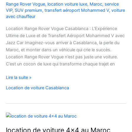
Range Rover Vogue
,
location voiture luxe
,
Maroc
,
service
VIP
,
SUV premium
,
transfert aéroport Mohammed V
,
voiture
avec chauffeur
Location Range Rover Vogue Casablanca : L’Expérience
Ultime de Luxe et de Transfert Aéroport Mohammed V avec
Jazz Car Imaginez-vous arriver à Casablanca, la perle du
Maroc, et monter dans un véhicule qui crie le succès.
Location Range Rover Vogue n’est pas juste une voiture.
C’est un cocon de luxe qui transforme chaque trajet en
Location
Lire la suite »
Range
Location de voiture Casablanca
Rover
Vogue
Casablanca
location de voiture 4×4 au Maroc