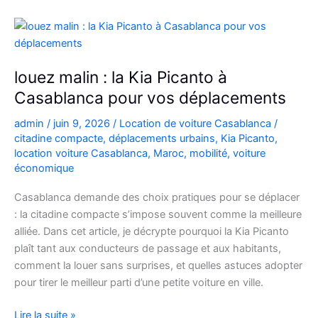
C3
à
Casablanca
louez malin : la Kia Picanto à
Casablanca pour vos déplacements
admin
/
juin 9, 2026
/
Location de voiture Casablanca
/
citadine compacte
,
déplacements urbains
,
Kia Picanto
,
location voiture Casablanca
,
Maroc
,
mobilité
,
voiture
économique
Casablanca demande des choix pratiques pour se déplacer
: la citadine compacte s’impose souvent comme la meilleure
alliée. Dans cet article, je décrypte pourquoi la Kia Picanto
plaît tant aux conducteurs de passage et aux habitants,
comment la louer sans surprises, et quelles astuces adopter
pour tirer le meilleur parti d’une petite voiture en ville.
louez
Lire la suite »