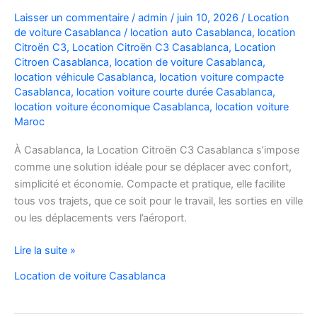
Laisser un commentaire
/
admin
/
juin 10, 2026
/
Location
de voiture Casablanca
/
location auto Casablanca
,
location
Citroën C3
,
Location Citroën C3 Casablanca
,
Location
Citroen Casablanca
,
location de voiture Casablanca
,
location véhicule Casablanca
,
location voiture compacte
Casablanca
,
location voiture courte durée Casablanca
,
location voiture économique Casablanca
,
location voiture
Maroc
À Casablanca, la Location Citroën C3 Casablanca s’impose
comme une solution idéale pour se déplacer avec confort,
simplicité et économie. Compacte et pratique, elle facilite
tous vos trajets, que ce soit pour le travail, les sorties en ville
ou les déplacements vers l’aéroport.
Location
Lire la suite »
de
Location de voiture Casablanca
voiture
Citroën