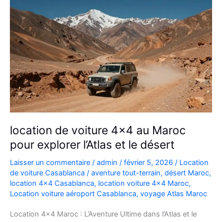
location de voiture 4×4 au Maroc
pour explorer l’Atlas et le désert
Laisser un commentaire
/
admin
/
février 5, 2026
/
Location
de voiture Casablanca
/
aventure tout-terrain
,
désert Maroc
,
location 4x4 Casablanca
,
location voiture 4x4 Maroc
,
Location voiture aéroport Casablanca
,
voyage Atlas Maroc
Location 4×4 Maroc : L’Aventure Ultime dans l’Atlas et le