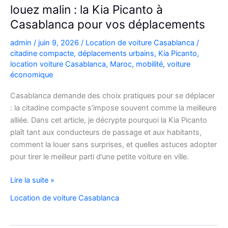
louez malin : la Kia Picanto à
Casablanca pour vos déplacements
admin
/
juin 9, 2026
/
Location de voiture Casablanca
/
citadine compacte
,
déplacements urbains
,
Kia Picanto
,
location voiture Casablanca
,
Maroc
,
mobilité
,
voiture
économique
Casablanca demande des choix pratiques pour se déplacer
: la citadine compacte s’impose souvent comme la meilleure
alliée. Dans cet article, je décrypte pourquoi la Kia Picanto
plaît tant aux conducteurs de passage et aux habitants,
comment la louer sans surprises, et quelles astuces adopter
pour tirer le meilleur parti d’une petite voiture en ville.
louez
Lire la suite »
malin
Location de voiture Casablanca
:
la