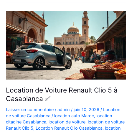
Aéroport
|
Location
Voiture
Casablanca
Location de Voiture Renault Clio 5 à
Casablanca ✅
Laisser un commentaire
/
admin
/
juin 10, 2026
/
Location
de voiture Casablanca
/
location auto Maroc
,
location
citadine Casablanca
,
location de voiture
,
location de voiture
Renault Clio 5
,
Location Renault Clio Casablanca
,
location