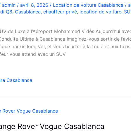
/
admin
/
avril 8, 2026
/
Location de voiture Casablanca
/
a
di Q8
,
Casablanca
,
chauffeur privé
,
location de voiture
,
SU
UV de Luxe à l’Aéroport Mohammed V dès Aujourd’hui avec
onduite Ultime à Casablanca Imaginez-vous sortir de l’avio
ué par un long vol, et vous heurter à la foule et aux taxis
ffeur vous attend avec un SUV
ure Casablanca
Range Rover Vogue Casablanca