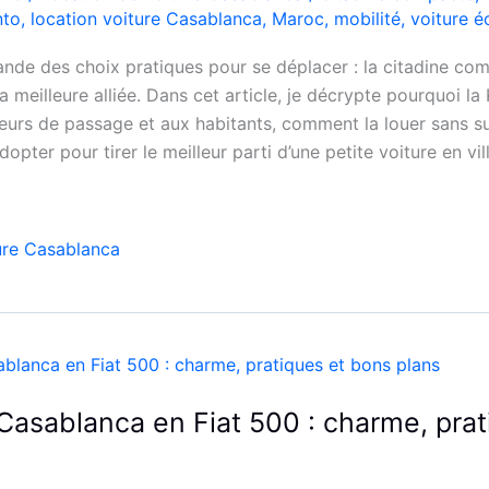
nto
,
location voiture Casablanca
,
Maroc
,
mobilité
,
voiture 
de des choix pratiques pour se déplacer : la citadine co
meilleure alliée. Dans cet article, je décrypte pourquoi la 
eurs de passage et aux habitants, comment la louer sans su
opter pour tirer le meilleur parti d’une petite voiture en vill
ure Casablanca
Casablanca en Fiat 500 : charme, prat