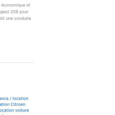
, économique et
ugeot 208 pour
tit une conduite
lanca
/
location
ation Citroen
location voiture