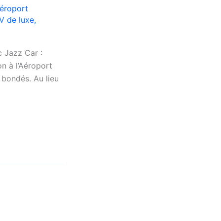
éroport
V de luxe
,
 Jazz Car :
n à l’Aéroport
 bondés. Au lieu