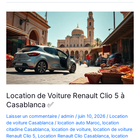
Aéroport
|
Location
Voiture
Casablanca
Location de Voiture Renault Clio 5 à
Casablanca ✅
Laisser un commentaire
/
admin
/
juin 10, 2026
/
Location
de voiture Casablanca
/
location auto Maroc
,
location
citadine Casablanca
,
location de voiture
,
location de voiture
Renault Clio 5
,
Location Renault Clio Casablanca
,
location