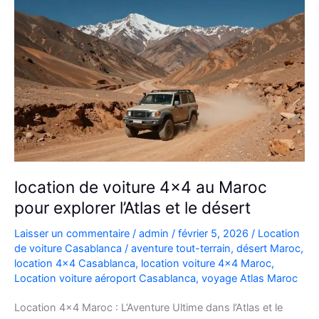
location de voiture 4×4 au Maroc
pour explorer l’Atlas et le désert
Laisser un commentaire
/
admin
/
février 5, 2026
/
Location
de voiture Casablanca
/
aventure tout-terrain
,
désert Maroc
,
location 4x4 Casablanca
,
location voiture 4x4 Maroc
,
Location voiture aéroport Casablanca
,
voyage Atlas Maroc
Location 4×4 Maroc : L’Aventure Ultime dans l’Atlas et le