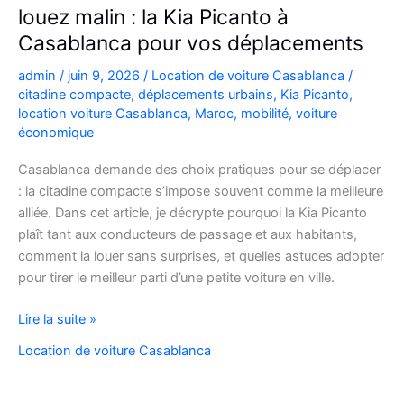
louez malin : la Kia Picanto à
Casablanca pour vos déplacements
admin
/
juin 9, 2026
/
Location de voiture Casablanca
/
citadine compacte
,
déplacements urbains
,
Kia Picanto
,
location voiture Casablanca
,
Maroc
,
mobilité
,
voiture
économique
Casablanca demande des choix pratiques pour se déplacer
: la citadine compacte s’impose souvent comme la meilleure
alliée. Dans cet article, je décrypte pourquoi la Kia Picanto
plaît tant aux conducteurs de passage et aux habitants,
comment la louer sans surprises, et quelles astuces adopter
pour tirer le meilleur parti d’une petite voiture en ville.
louez
Lire la suite »
malin
Location de voiture Casablanca
:
la